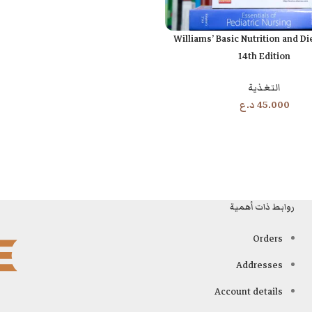
Williams’ Basic Nutrition and D
14th Edition
التغذية
45.000
د.ع
روابط ذات أهمية
Orders
Addresses
Account details