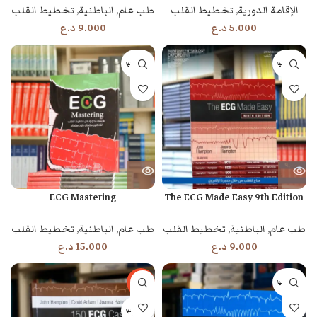
الإقامة الدورية
,
تخطيط القلب
طب عام
,
الباطنية
,
تخطيط القلب
5.000
د.ع
9.000
د.ع
بيعت كلها
بيعت كلها
ECG Mastering
The ECG Made Easy 9th Edition
طب عام
,
الباطنية
,
تخطيط القلب
طب عام
,
الباطنية
,
تخطيط القلب
9.000
د.ع
15.000
د.ع
بيعت كلها
-24%
بيعت كلها