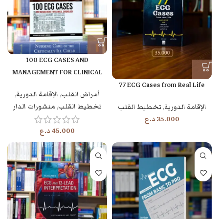
100 ECG CASES AND
MANAGEMENT FOR CLINICAL
CARDIOLOGY
77 ECG Cases from Real Life
أمراض القلب
,
الإقامة الدورية
,
تخطيط القلب
,
منشورات الدار
الإقامة الدورية
,
تخطيط القلب
35.000
د.ع
45.000
د.ع