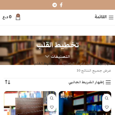
0
القائمة
0
د.ع
تخطيط القلب
التصنيفات
الرئيسية
طب عام
الباطنية
تخطيط القلب
عرض جميع النتائج 10
إظهار الشريط الجانبي