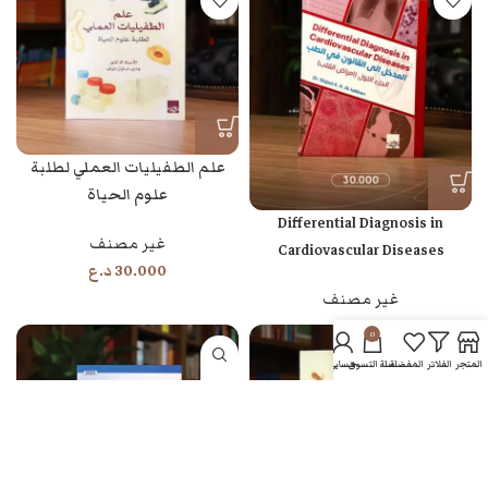
علم الطفيليات العملي لطلبة
علوم الحياة
Differential Diagnosis in
غير مصنف
Cardiovascular Diseases
30.000
د.ع
غير مصنف
0
المتجر
الفلاتر
المفضلة
سلة التسوق
حسابي
الأقسام