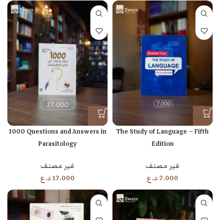
1000 Questions and Answers in
The Study of Language – Fifth
Parasitology
Edition
غير مصنف
غير مصنف
7.000
د.ع
17.000
د.ع