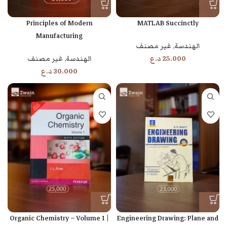
Principles of Modern
MATLAB Succinctly
Manufacturing
الهندسة
,
غير مصنف
25.000
د.ع
الهندسة
,
غير مصنف
30.000
د.ع
Organic Chemistry – Volume 1 |
Engineering Drawing: Plane and