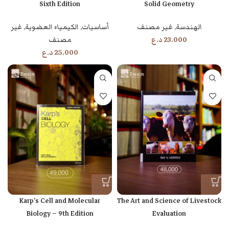
Sixth Edition
Solid Geometry
الهندسة
,
غير مصنف
أساسيات
,
الكيمياء العضوية
,
غير
23.000
د.ع
مصنف
25.000
د.ع
Karp’s Cell and Molecular
The Art and Science of Livestock
Biology – 9th Edition
Evaluation