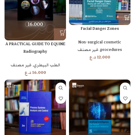
Facial Danger Zones
Non-surgical cosmetic
A PRACTICAL GUIDE TO EQUINE
procedures
,
غير مصنف
Radiography
12.000
د.ع
الطب البيطري
,
غير مصنف
16.000
د.ع