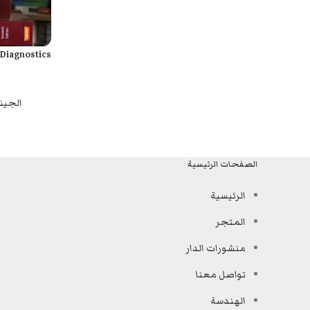
 Diagnostics
قراءة المزيد
الجينا
الصفحات الرئيسية
الرئيسية
المتجر
منشورات الدار
تواصل معنا
الهندسة