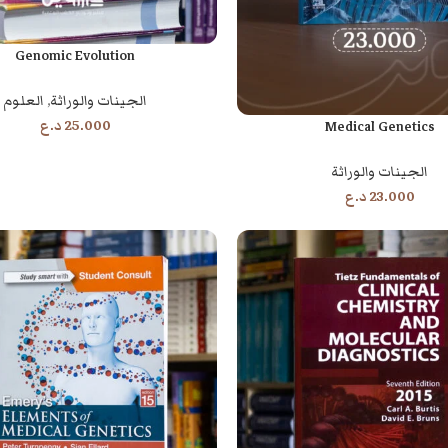
Genomic Evolution
إضافة إلى السلة
الجينات والوراثة
,
العلوم
25.000
د.ع
Medical Genetics
الجينات والوراثة
23.000
د.ع