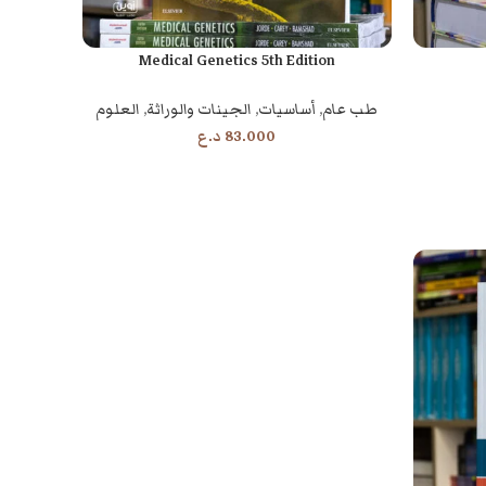
Medical Genetics 5th Edition
إضافة إلى السلة
طب عام
,
أساسيات
,
الجينات والوراثة
,
العلوم
83.000
د.ع