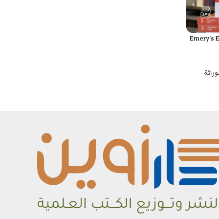
Emery’s E
وراثة