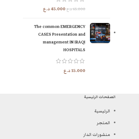
45.000
د.ع
65.000
د.ع
The common EMERGENCY
CASES Presentation and
management IN IRAQI
HOSPITALS
15.000
د.ع
الصفحات الرئيسية
الرئيسية
المتجر
منشورات الدار