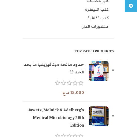
غير مصنف
تليجرام
كتب البيطرة
كتب ثقافية
منشورات الدار
TOP RATED PRODUCTS
حدود مائعة ميتافيزيقيا ما بعد
الحداثة
15.000
د.ع
Jawetz, Melnick & Adelberg’s
Medical Microbiology 28th
Edition