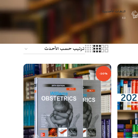
اللغات الأجنبية
52
-50%