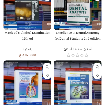
Macleod’s Clinical Examination
Excellence in Dental Anatomy
15th ed
for Dental Students 2nd edition
أسنان
,
صناعة أسنان
باطنية
37.000
د.ع