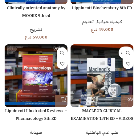
Clinically oriented anatomy by
Lippincott Biochemistry 8th ED
MOORE 9th ed
كيمياء حياتية
,
العلوم
49.000
د.ع
تشريح
69.000
د.ع
بيعت كلها
Lippincott Illustrated Reviews –
MACLEOD CLINICAL
Pharmacology 8th ED
EXAMINATION 15TH ED + VIDEOS
طب عام
,
الباطنية
صيدلة