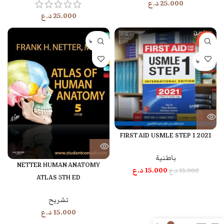
25.000
د.ع
25.000
د.ع
-73%
بيعت كلها
بيعت كلها
FIRST AID USMLE STEP 1 2021
باطنية
NETTER HUMAN ANATOMY
15.000
د.ع
55.000
د.ع
ATLAS 5TH ED
تشريح
15.000
د.ع