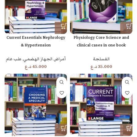
Current Essentials Nephrology
Physiology Core Science and
& Hypertension
clinical cases in one book
الفسلجة
أمراض الجهاز الهضمي
,
طب عام
35.000
د.ع
45.000
د.ع