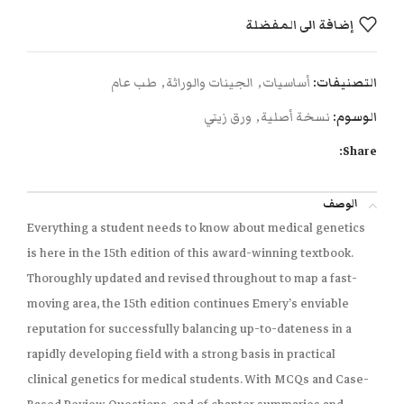
إضافة الى المفضلة
التصنيفات:
أساسيات
,
الجينات والوراثة
,
طب عام
الوسوم:
نسخة أصلية
,
ورق زيتي
Share:
الوصف
Everything a student needs to know about medical genetics
is here in the 15th edition of this award-winning textbook.
Thoroughly updated and revised throughout to map a fast-
moving area, the 15th edition continues Emery’s enviable
reputation for successfully balancing up-to-dateness in a
rapidly developing field with a strong basis in practical
clinical genetics for medical students. With MCQs and Case-