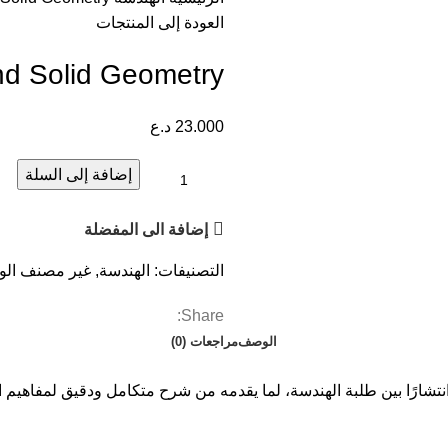
العودة إلى المنتجات
nd Solid Geometry
23.000
د.ع
إضافة إلى السلة
إضافة الى المفضلة
التصنيفات:
الهندسة
,
غير مصنف
الو
Share:
الوصف
مراجعات (0)