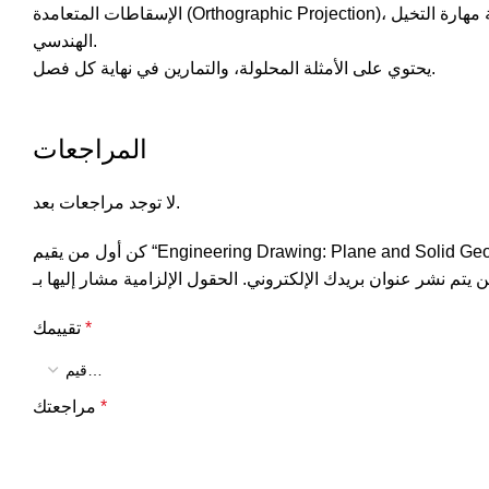
الإسقاطات المتعامدة (Orthographic Projection)، والتي تُعد الأساس في تمثيل الأجسام ثلاثية الأبعاد على المساقط الثنائية، مع دعم الشرح برسومات ذاتية التوضيح تساعد على تنمية مهارة التخيل
الهندسي.
يحتوي على الأمثلة المحلولة، والتمارين في نهاية كل فصل.
المراجعات
لا توجد مراجعات بعد.
 يقيم “Engineering Drawing: Plane and Solid Geometry”
ن يتم نشر عنوان بريدك الإلكتروني.
*
تقييمك
*
مراجعتك