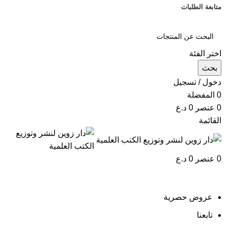
متابعة الطلبات
اختر الفئة
بحث
دخول / تسجيل
0
المفضلة
0
عنصر
0
د.ع
القائمة
0
عنصر
0
د.ع
تصفح التصنيفات
عروض حصرية
تابعنا