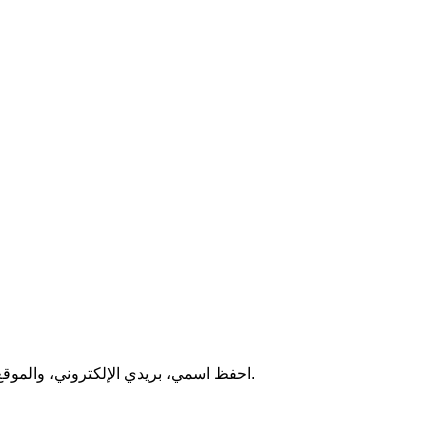
احفظ اسمي، بريدي الإلكتروني، والموقع الإلكتروني في هذا المتصفح لاستخدامها المرة المقبلة في تعليقي.