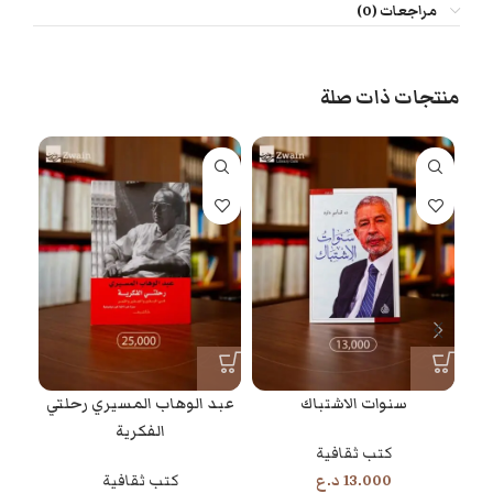
مراجعات (0)
منتجات ذات صلة
سنوات الاشتباك
عبد الوهاب المسيري رحلتي
جون 
الفكرية
كتب ثقافية
13.000
د.ع
كتب ثقافية