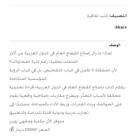
التصنيف:
كتب ثقافية
Share:
الوصف
لماذا ما زال إصلاح القطاع العام في الدول العربية من أكثر
الملفات تعقيدًا رغم كثرة المحاولات؟
لأن المشكلة لا تكمن في غياب التشخيص، بل في غياب الرؤية
المؤسسية المتكاملة.
يقدّم كتاب «إصلاح القطاع العام في الدول العربية» قراءة تحليلية
معمّقة لأسباب التعثّر، ويطرح مقاربات إصلاحية واقعية تقوم
على الحوكمة، وبناء القدرات، وربط الأداء بالمساءلة، مستندًا إلى
تجارب عربية ودولية قابلة للدراسة والتطبيق.
متوفر الآن مكتبة ومقهى زوين
💰 السعر: 20000 دينار