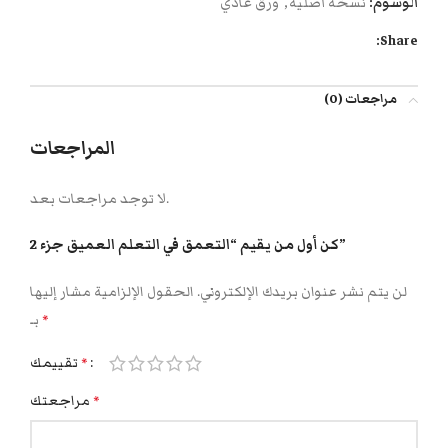
الوسوم:
نسخة أصلية
,
ورق عادي
Share:
مراجعات (0)
المراجعات
لا توجد مراجعات بعد.
كن أول من يقيم “التعمق في التعلم العميق جزء 2”
لن يتم نشر عنوان بريدك الإلكتروني.
الحقول الإلزامية مشار إليها
بـ
*
تقييمك
*
مراجعتك
*