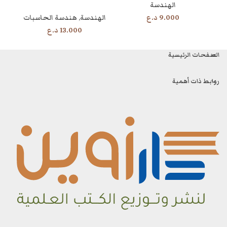
الهندسة
9.000
د.ع
الهندسة
,
هندسة الحاسبات
ال
13.000
د.ع
الصفحات الرئيسية
روابط ذات أهمية