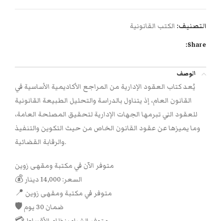
التصنيف:
الكتب القانونية
Share:
الوصف
يُعد كتاب العقود الإدارية من المراجع الأكاديمية الأساسية في
القانون العام، إذ يتناول بالدراسة والتحليل الطبيعة القانونية
للعقود التي تبرمها الجهات الإدارية لتحقيق المصلحة العامة،
وما يميزها عن عقود القانون الخاص من حيث التكوين والتنفيذ
والرقابة القضائية.
متوفر الآن في مكتبة ومقهى زوين
💰 السعر: 14,000 دينار
📍 متوفر في مكتبة ومقهى زوين
🛡 ضمان 30 يوم
💳 متوفر الشراء بنظام الأقساط