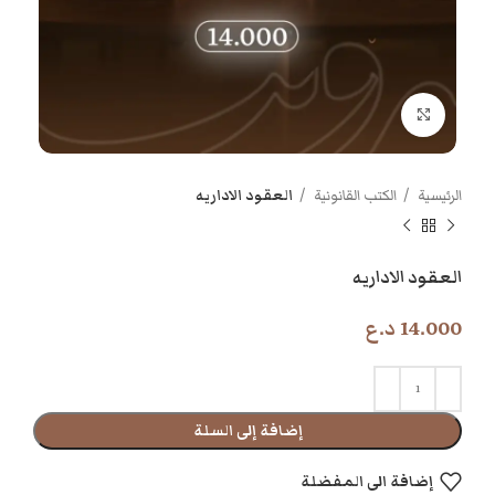
اضغط للتكبير
الرئيسية
الكتب القانونية
العقود الاداريه
العقود الاداريه
14.000
د.ع
إضافة إلى السلة
إضافة الى المفضلة