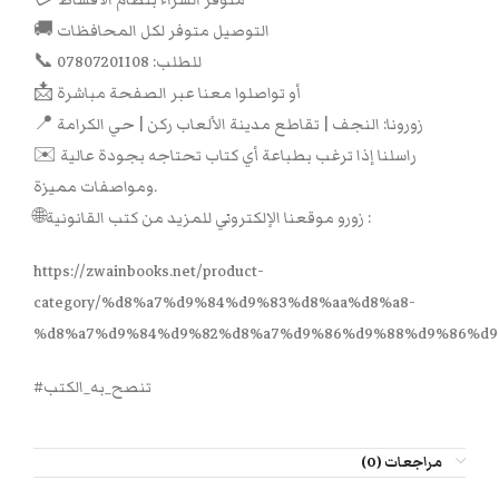
🚚 التوصيل متوفر لكل المحافظات
📞 للطلب: 07807201108
📩 أو تواصلوا معنا عبر الصفحة مباشرة
📍 زورونا: النجف | تقاطع مدينة الألعاب ركن | حي الكرامة
✉️ راسلنا إذا ترغب بطباعة أي كتاب تحتاجه بجودة عالية
ومواصفات مميزة.
🌐زورو موقعنا الإلكتروني للمزيد من كتب القانونية :
https://zwainbooks.net/product-
category/%d8%a7%d9%84%d9%83%d8%aa%d8%a8-
%d8%a7%d9%84%d9%82%d8%a7%d9%86%d9%88%d9%86%d9
#تنصح_به_الكتب
مراجعات (0)