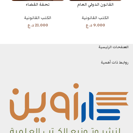
القانون الدولي العام
تحفة القضاء
ال
الكتب القانونية
الكتب القانونية
9.000
د.ع
21.000
د.ع
الصفحات الرئيسية
روابط ذات أهمية