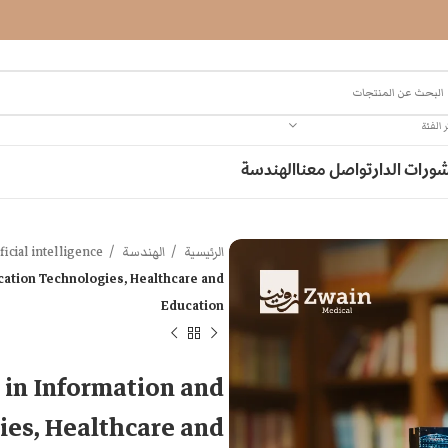
 الفئة
ورات الدار
تواصل معنا
الهندسة
الرئيسية
الهندسة
ificial intelligence
ication Technologies, Healthcare and
Education
e in Information and
es, Healthcare and