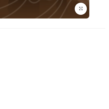
اضغط للتكبير