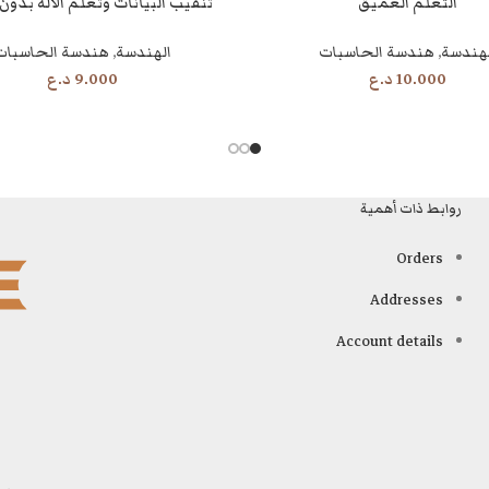
التعلم العميق
تنقيب البيانات وتعلم الآلة بدون
قراءة المزيد
لهندسة
,
هندسة الحاسبات
الهندسة
,
هندسة الحاسبات
10.000
د.ع
9.000
د.ع
روابط ذات أهمية
Orders
Addresses
Account details