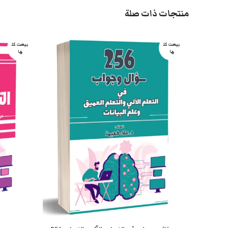
منتجات ذات صلة
بيعت كل
بيعت كل
ها
ها