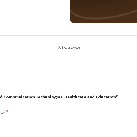
مراجعات (0)
كن أول من يقيم “ommunication Technologies, Healthcare and Education
الحقول الإلزامية مشار إليها بـ
لن 
*