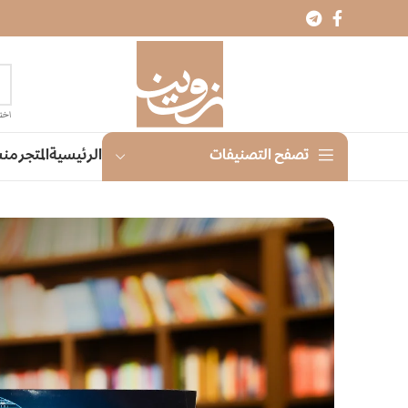
اختر
الرئيسية
المتجر
منش
تصفح التصنيفات