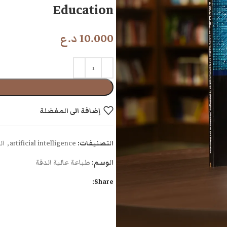
Education
10.000
د.ع
إضافة الى المفضلة
التصنيفات:
artificial intelligence
,
ال
الوسم:
طباعة عالية الدقة
Share: