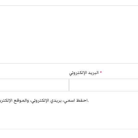
البريد الإلكتروني
*
احفظ اسمي، بريدي الإلكتروني، والموقع الإلكتروني في هذا المتصفح لاستخدامها المرة المقبلة في تعليقي.