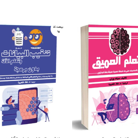
بيعت كل
ها