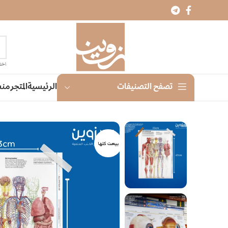
اختر
الرئيسية
المتجر
منش
تصفح التصنيفات
بيعت كلها