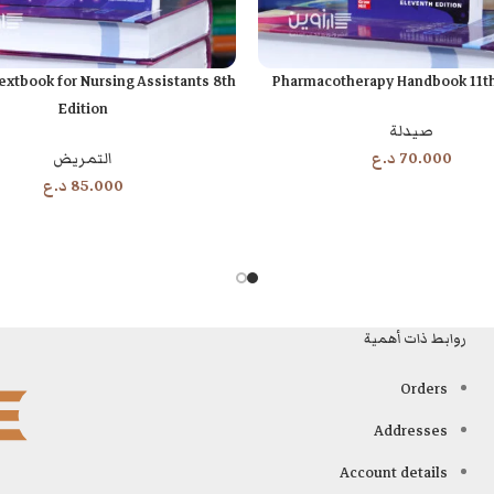
extbook for Nursing Assistants 8th
Pharmacotherapy Handbook 11th
إضافة إلى السلة
Edition
صيدلة
70.000
د.ع
التمريض
85.000
د.ع
روابط ذات أهمية
Orders
Addresses
Account details