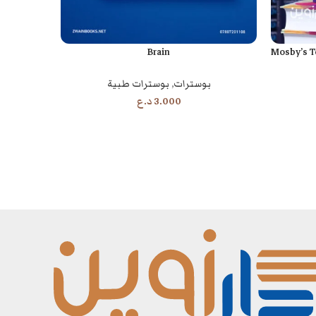
Brain
Mosby’s T
قراءة المزيد
قراءة المزيد
بوسترات
,
بوسترات طبية
ب
3.000
د.ع