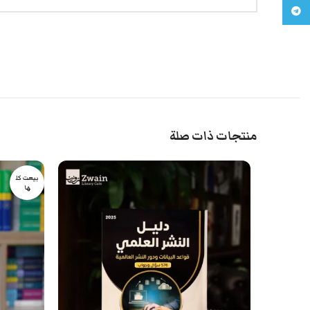
تليجرام
منتجات ذات صلة
بيعت كل
ها