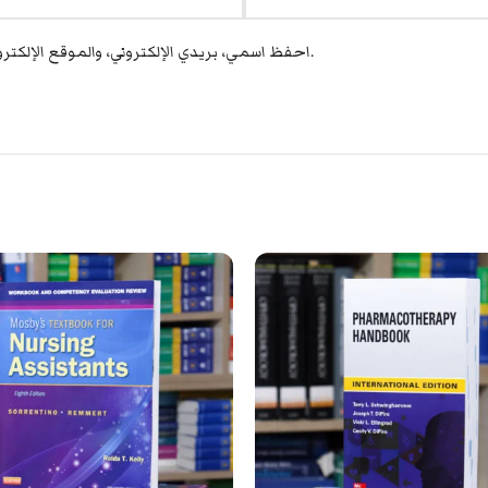
احفظ اسمي، بريدي الإلكتروني، والموقع الإلكتروني في هذا المتصفح لاستخدامها المرة المقبلة في تعليقي.