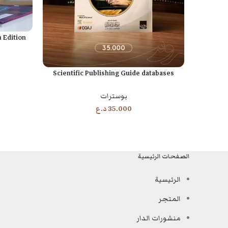
 Edition
قراءة المزيد
Scientific Publishing Guide databases
إضافة إلى السلة
بوسترات
35.000
د.ع
الصفحات الرئيسية
الرئيسية
المتجر
منشورات الدار