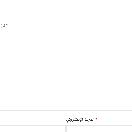
الحقول الإلزامية مشار إليها بـ
لن 
*
البريد الإلكتروني
*