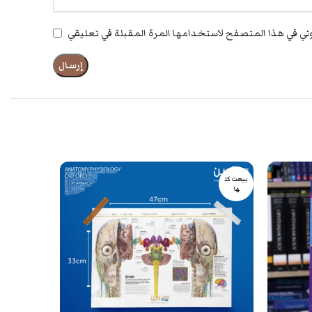
بيعت كل
بيعت كل
ها
ها