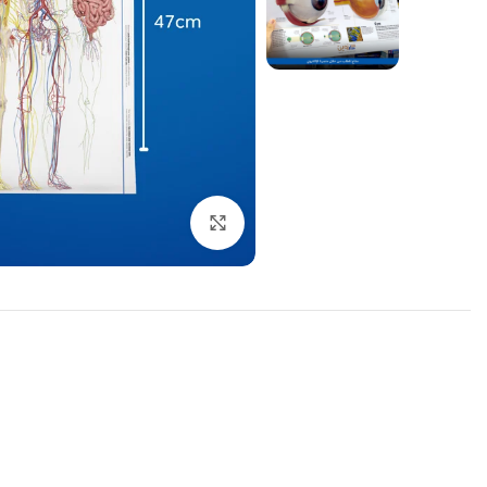
اضغط للتكبير