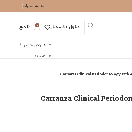
متابعة الطلبات
0
دخول / تسجيل
0
د.ع
عروض حصرية
تابعنا
Carranza Clinical Periodontology 12th 
Carranza Clinical Periodon