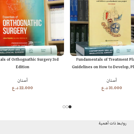
als of Orthognathic Surgery 3rd
Fundamentals of Treatment Pl
ة
إضافة إلى السلة
Edition
Guidelines on How to Develop, Pl
and Deliver a Prosthodontic Car
أسنان
أسنان
22.000
د.ع
31.000
د.ع
روابط ذات أهمية