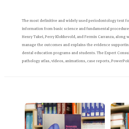
The most definitive and widely used periodontology text for
information from basic science and fundamental procedures 
Henry Takei, Perry Klokkevold, and Fermin Carranza, along w
manage the outcomes and explains the evidence supporting e
dental education programs and students. The Expert Consult 
pathology atlas, videos, animations, case reports, PowerPoi