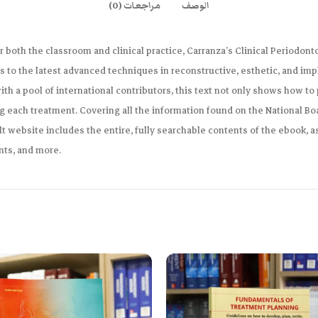
الوصف
مراجعات (0)
 both the classroom and clinical practice, Carranza’s Clinical Periodont
to the latest advanced techniques in reconstructive, esthetic, and im
ith a pool of international contributors, this text not only shows how t
ach treatment. Covering all the information found on the National Board
website includes the entire, fully searchable contents of the ebook, as
nts, and more.