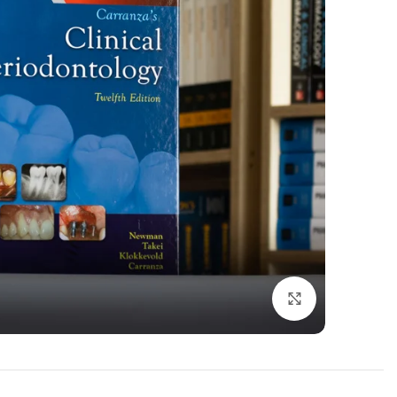
اضغط للتكبير