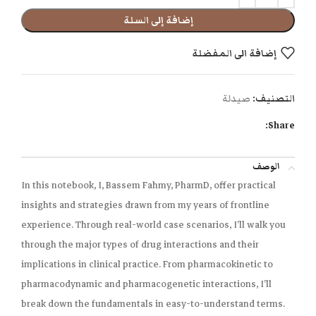
إضافة إلى السلة
إضافة الى المفضلة
التصنيف:
صيدلة
Share:
الوصف
In this notebook, I, Bassem Fahmy, PharmD, offer practical
insights and strategies drawn from my years of frontline
experience. Through real-world case scenarios, I’ll walk you
through the major types of drug interactions and their
implications in clinical practice. From pharmacokinetic to
pharmacodynamic and pharmacogenetic interactions, I’ll
break down the fundamentals in easy-to-understand terms.