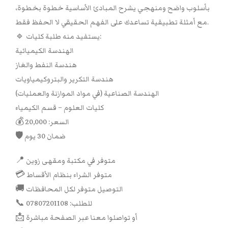
بأسلوب واضح ومنهجي يشرح المبادئ الأساسية خطوة بخطوة،
مع أمثلة تطبيقية تساعدك على الفهم الحقيقي لا الحفظ فقط.
🔹 يستفيد منه طلبة كليات:
الهندسة الكيميائية
هندسة النفط والغاز
هندسة التكرير والبتروكيمياويات
الهندسة الصناعية (في مواد الموازنة والعمليات)
كليات العلوم – قسم الكيمياء
💰 السعر: 20,000
🛡 ضمان 30 يوم
📍 متوفر في مكتبة ومقهى زوين
💳 متوفر الشراء بنظام الأقساط
🚚 التوصيل متوفر لكل المحافظات
📞 للطلب: 07807201108
📩 أو تواصلوا معنا عبر الصفحة مباشرة