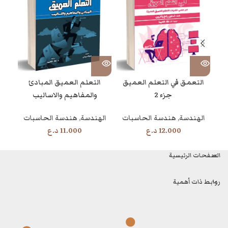
التعمق في التعلم العميق
التعلم العميق المبادئ
جزء 2
والمفاهيم والاساليب
ال
الهندسة
,
هندسة الحاسبات
الهندسة
,
هندسة الحاسبات
12.000
د.ع
11.000
د.ع
الصفحات الرئيسية
روابط ذات أهمية