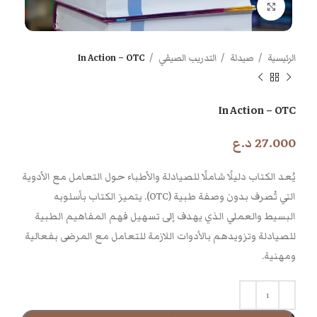
اضغط للتكبير
الرئيسية
صيدلة
التدريب الصيفي
In Action – OTC
In Action – OTC
27.000
د.ع
يُعد الكتاب دليلًا شاملًا للصيادلة والأطباء حول التعامل مع الأدوية
التي تُصرف بدون وصفة طبية (OTC). يتميز الكتاب بأسلوبه
البسيط والعملي الذي يهدف إلى تسهيل فهم المفاهيم الطبية
للصيادلة وتزويدهم بالأدوات اللازمة للتعامل مع المرضى بفعالية
ومهنية.