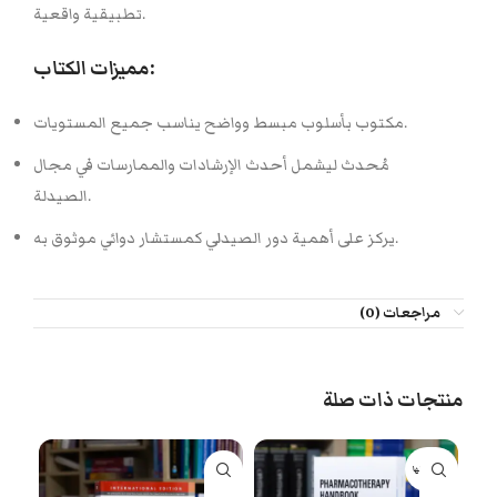
تطبيقية واقعية.
مميزات الكتاب:
مكتوب بأسلوب مبسط وواضح يناسب جميع المستويات.
مُحدث ليشمل أحدث الإرشادات والممارسات في مجال
الصيدلة.
يركز على أهمية دور الصيدلي كمستشار دوائي موثوق به.
مراجعات (0)
منتجات ذات صلة
بيعت كلها
-18%