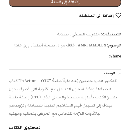
إضافة إلى السلة
إضافة الى المفضلة
التصنيفات:
التدريب الصيفي
,
صيدلة
الوسوم:
AMR HAMDEEN
,
غلاف مرن
,
نسخة أصلية
,
ورق عادي
Share:
الوصف
للدكتور عمرو حمدين يُعد دليلًا شاملًا
“In Action – OTC”
كتاب
للصيادلة والأطباء حول التعامل مع الأدوية التي تُصرف بدون
وصفة طبية (OTC). يتميز الكتاب بأسلوبه البسيط والعملي الذي
يهدف إلى تسهيل فهم المفاهيم الطبية للصيادلة وتزويدهم
بالأدوات اللازمة للتعامل مع المرضى بفعالية ومهنية.
محتوى الكتاب: