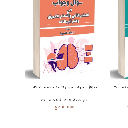
256 سؤال وجواب في التعلم الآلي والتعلم
512 سؤال وجواب حول التعلم العميق
معجم مص
قراءة المزيد
قراءة المزيد
الهندسة
,
هندسة الحاسبات
10.000
د.ع
ال