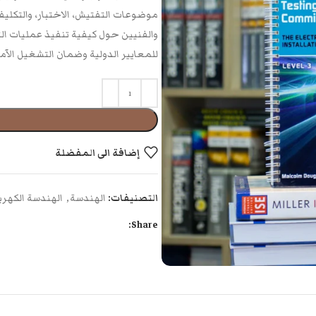
موضوعات التفتيش، الاختبار، والتكلي
والفنيين حول كيفية تنفيذ عمليات التف
للمعايير الدولية وضمان التشغيل الآم
إضافة الى المفضلة
التصنيفات:
الهندسة
,
الهندسة الكهربا
Share: