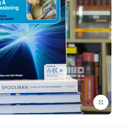
اضغط للتكبير