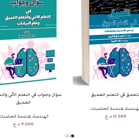
لتعمق في التعلم العميق
قراءة المزيد
العميق
لهندسة
,
هندسة الحاسبات
11.000
د.ع
الهندسة
,
هندسة الحاسبات
9.000
د.ع