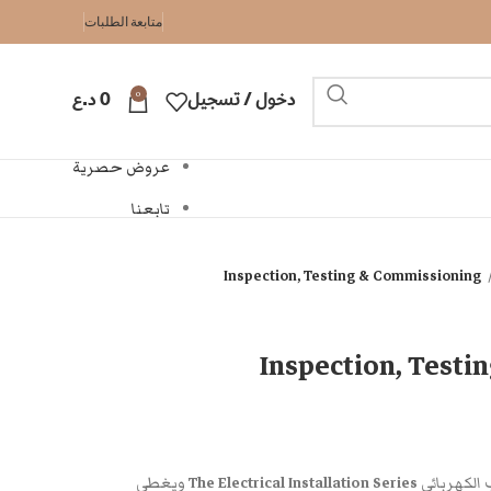
متابعة الطلبات
0
دخول / تسجيل
0
د.ع
عروض حصرية
تابعنا
Inspection, Testing & Commissioning
Inspection, Testi
 الكهربائي
The Electrical Installation Series
ويغطي