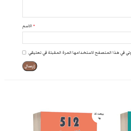
الاسم
*
بيعت كل
بيعت كل
ها
ها