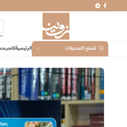
اختر
الرئيسية
المتجر
منش
تصفح التصنيفات