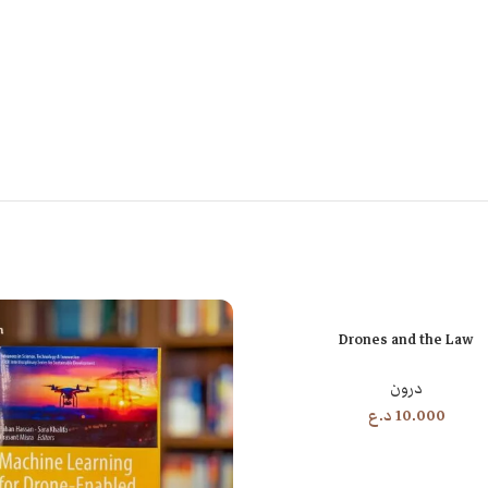
Drones and the Law
ة
درون
10.000
د.ع