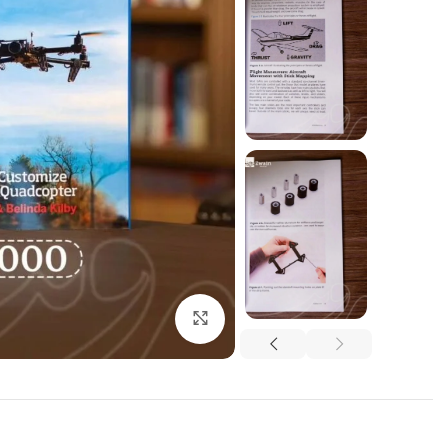
اضغط للتكبير