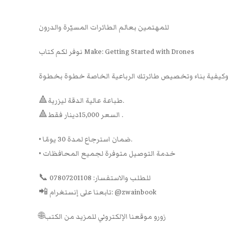
للمهتمين بعالم الطائرات المسيّرة والدرون
نوفر لكم كتاب Make: Getting Started with Drones
🔺طباعة عالية الدقة ليزرية.
🔺السعر 15,000دينار فقط .
• ضمان استرجاع لمدة 30 يومًا.
• خدمة التوصيل متوفرة لجميع المحافظات
📞 للطلب والاستفسار: 07807201108
📲 تابعنا على إنستغرام: @zwainbook
🌐زورو موقعنا الإلكتروني للمزيد من الكتب