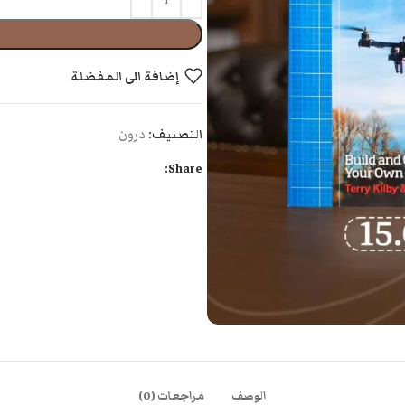
إضافة الى المفضلة
التصنيف:
درون
Share:
الوصف
مراجعات (0)