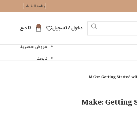
متابعة الطلبات
0
دخول / تسجيل
0
د.ع
عروض حصرية
تابعنا
Make: Getting Started wi
Make: Getting 