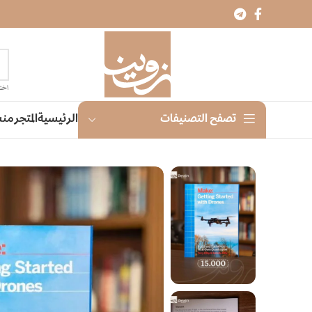
اختر
الرئيسية
المتجر
منش
تصفح التصنيفات