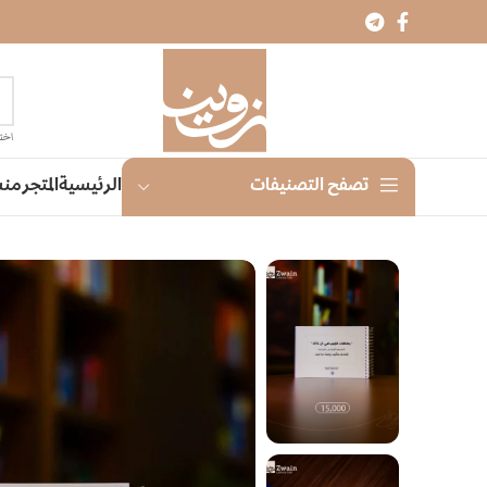
اختر
الرئيسية
المتجر
منش
تصفح التصنيفات