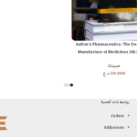
Aulton’s Pharmaceutics: The De
ة
Manufacture of Medicines 5th 
صيدلة
59.000
د.ع
روابط ذات أهمية
Orders
Addresses