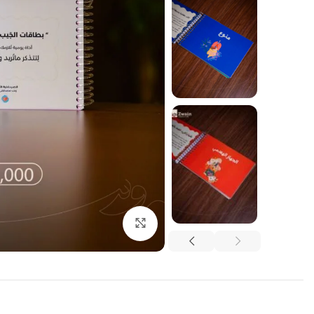
اضغط للتكبير