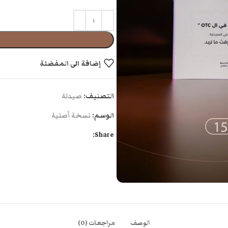
إضافة الى المفضلة
التصنيف:
صيدلة
الوسم:
نسخة أصلية
Share:
الوصف
مراجعات (0)