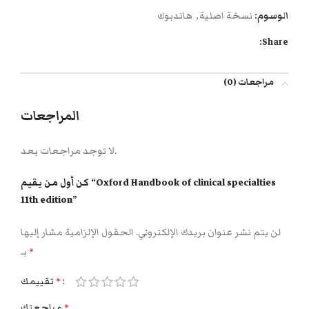
الوسوم:
نسخة اصلية
,
هاندبوك
Share:
مراجعات (0)
المراجعات
لا توجد مراجعات بعد.
كن أول من يقيم “Oxford Handbook of clinical specialties
11th edition”
لن يتم نشر عنوان بريدك الإلكتروني.
الحقول الإلزامية مشار إليها
بـ
*
تقييمك
*
مراجعتك
*