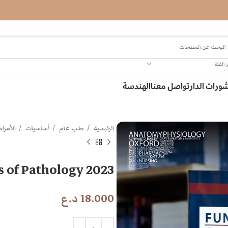
 الفئة
ورات الدار
تواصل معنا
الهندسة
الرئيسية
طب عام
أساسيات
الأمر
 of Pathology 2023
18.000
د.ع