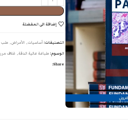
إضافة الى المفضلة
التصنيفات:
أساسيات
,
الأمراض
,
طب ع
الوسوم:
طباعة عالية الدقة
,
غلاف مرن
Share: