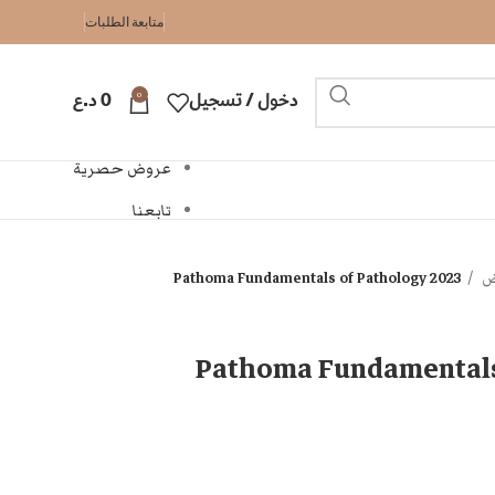
متابعة الطلبات
0
دخول / تسجيل
0
د.ع
عروض حصرية
تابعنا
اض
Pathoma Fundamentals of Pathology 2023
Pathoma Fundamentals