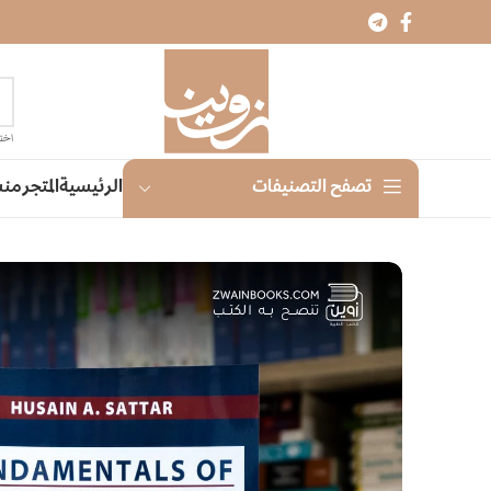
اختر
الرئيسية
المتجر
منش
تصفح التصنيفات