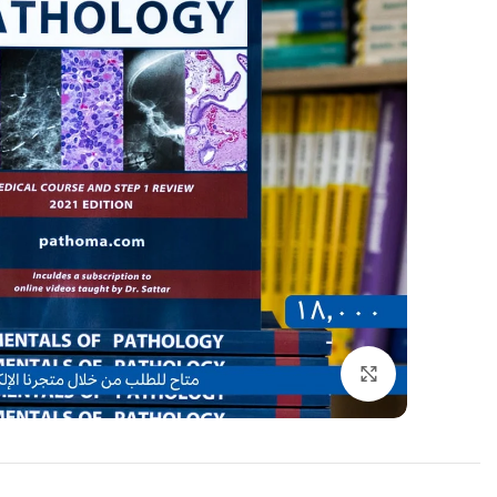
اضغط للتكبير