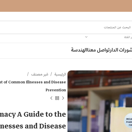
 الفئة
ورات الدار
تواصل معنا
الهندسة
الرئيسية
غير مصنف
t of Common Illnesses and Disease
Prevention
acy A Guide to the
nesses and Disease