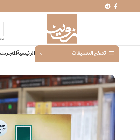
اختر
الرئيسية
المتجر
منش
تصفح التصنيفات