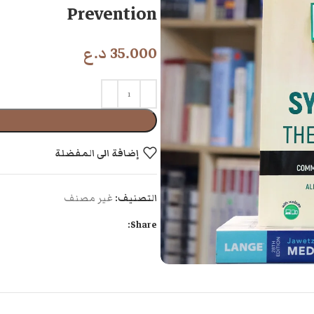
Prevention
35.000
د.ع
إضافة الى المفضلة
التصنيف:
غير مصنف
Share: