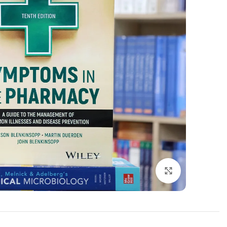
اضغط للتكبير