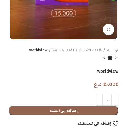
اضغط للتكبير
الرئيسية
اللغات الأجنبية
اللغة الانكليزية
worldview
worldview
15.000
د.ع
إضافة إلى السلة
إضافة الى المفضلة