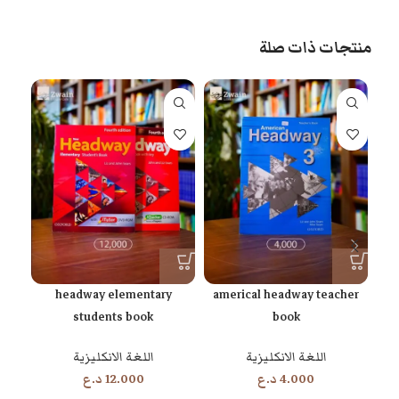
منتجات ذات صلة
headway elementary
americal headway teacher
students book
book
اللغة الانكليزية
اللغة الانكليزية
4.000
د.ع
12.000
د.ع