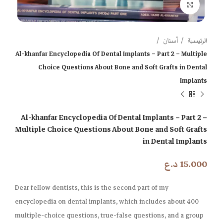
اضغط للتكبير
الرئيسية
أسنان
Al-khanfar Encyclopedia Of Dental Implants – Part 2 – Multiple
Choice Questions About Bone and Soft Grafts in Dental
Implants
Al-khanfar Encyclopedia Of Dental Implants – Part 2 –
Multiple Choice Questions About Bone and Soft Grafts
in Dental Implants
15.000
د.ع
Dear fellow dentists, this is the second part of my
encyclopedia on dental implants, which includes about 400
multiple-choice questions, true-false questions, and a group