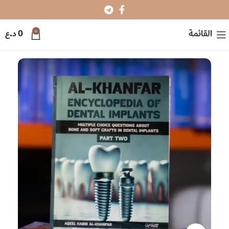
0
القائمة
0
د.ع