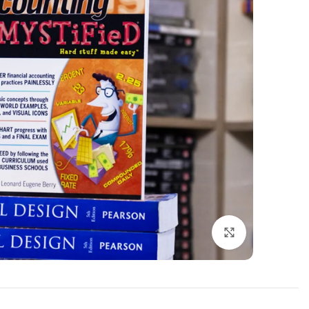
اضغط للتكبير