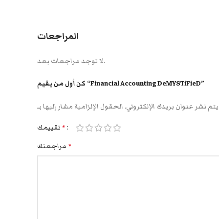
المراجعات
لا توجد مراجعات بعد.
كن أول من يقيم “Financial Accounting DeMYSTiFieD”
يتم نشر عنوان بريدك الإلكتروني.
تقييمك
*
مراجعتك
*