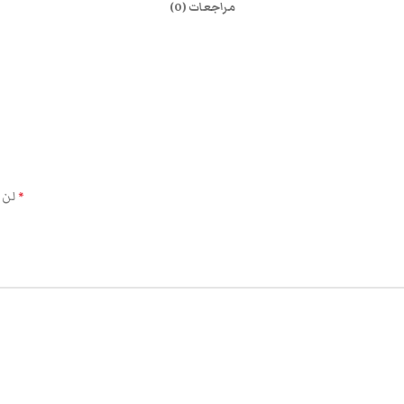
مراجعات (0)
الحقول الإلزامية مشار إليها بـ
لن 
*