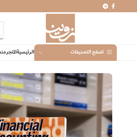
اختر
الرئيسية
المتجر
منش
تصفح التصنيفات