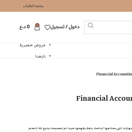
متابعة الطلبات
0
دخول / تسجيل
0
د.ع
عروض حصرية
تابعنا
Financial Account
Financial Acco
مهارات التي يحتاجها الباحث بلغة يفهمها حيث تم تصميمه ليتيح لك التعلم