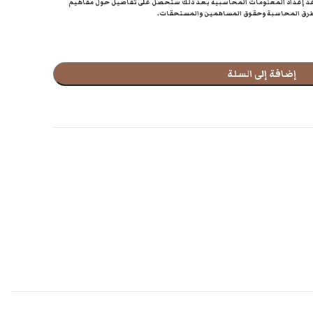
عد إعداد المعلومات المحاسبية بعد ذلك ستحصل على تفاصيل حول مفاهيم
وطرق المحاسبة وحقوق المساهمين والمستحقات.
إضافة إلى السلة