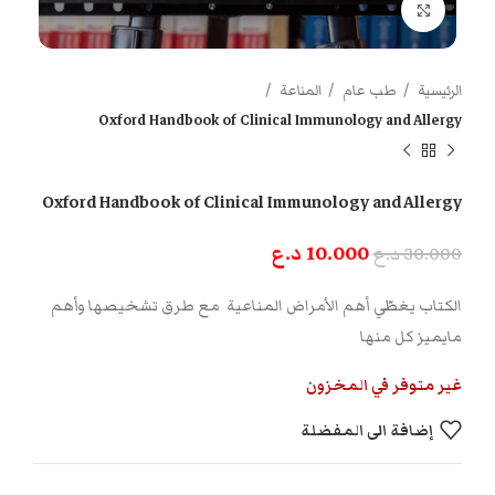
اضغط للتكبير
الرئيسية
طب عام
المناعة
Oxford Handbook of Clinical Immunology and Allergy
Oxford Handbook of Clinical Immunology and Allergy
10.000
د.ع
30.000
د.ع
الكتاب يغطّي أهم الأمراض المناعية مع طرق تشخيصها وأهم
مايميز كل منها
غير متوفر في المخزون
إضافة الى المفضلة