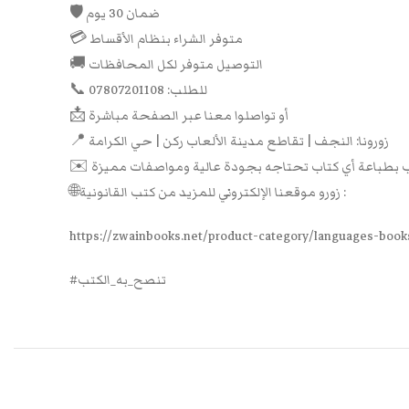
🛡 ضمان 30 يوم
💳 متوفر الشراء بنظام الأقساط
🚚 التوصيل متوفر لكل المحافظات
📞 للطلب: 07807201108
📩 أو تواصلوا معنا عبر الصفحة مباشرة
📍 زورونا: النجف | تقاطع مدينة الألعاب ركن | حي الكرامة
🌐زورو موقعنا الإلكتروني للمزيد من كتب القانونية :
https://zwainbooks.net/product-category/languages-book
#تنصح_به_الكتب