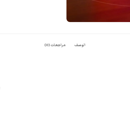
الوصف
مراجعات (0)
سلسلة Interchange ص