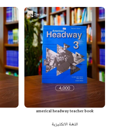
americal headway teacher book
إضافة إلى السلة
إضافة إلى السل
اللغة الانكليزية