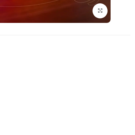
اضغط للتكبير