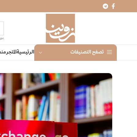
اختر
الرئيسية
المتجر
منش
تصفح التصنيفات