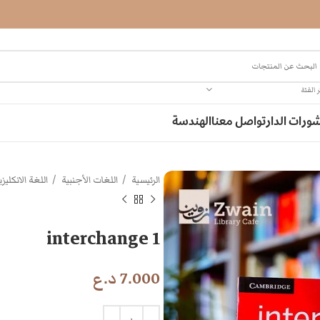
 الفئة
ورات الدار
تواصل معنا
الهندسة
الرئيسية
اللغات الأجنبية
اللغة الانكليز
interchange 1
7.000
د.ع