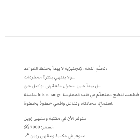
تعلّم اللغة الإنجليزية لا يبدأ بحفظ القواعد،
ولا ينتهي بكثرة المفردات…
بل يبدأ حين تتحوّل اللغة إلى تواصل حيّ.
ُمّمت لتضع المتعلّم في قلب الممارسة:
استماع، محادثة، وتفاعل واقعي خطوةً بخطوة.
متوفر الآن في مكتبة ومقهى زوين
💰 السعر: 7000
📍 متوفر في مكتبة ومقهى زوين