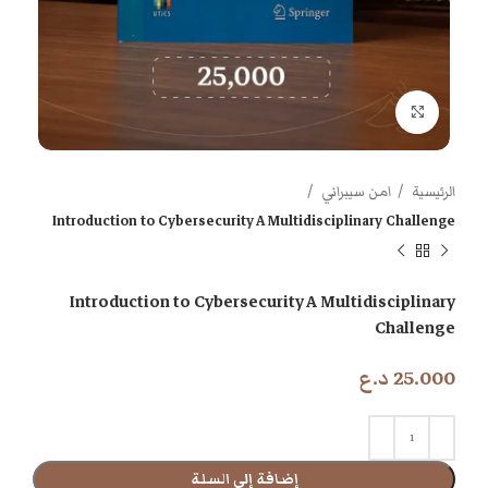
اضغط للتكبير
الرئيسية
امن سيبراني
Introduction to Cybersecurity A Multidisciplinary Challenge
Introduction to Cybersecurity A Multidisciplinary
Challenge
25.000
د.ع
إضافة إلى السلة