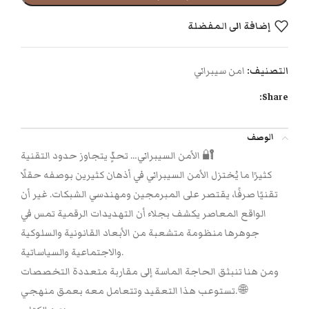
إضافة الى المفضلة
التصنيف:
امن سيبراني
Share:
الوصف
الأمن السيبراني… تحدٍّ يتجاوز حدود التقنية 🔐
كثيرًا ما يُختزل الأمن السيبراني في أذهان كثيرين بوصفه حقلًا
تقنيًا صرفًا، يقتصر على المبرمجين ومهندسي الشبكات. غير أن
الواقع المعاصر يكشف بجلاء أن التهديدات الرقمية تمس في
جوهرها منظومة متشعبة من الأبعاد القانونية والسلوكية
والاجتماعية والسياساتية.
ومن هنا تنبثق الحاجة الماسة إلى مقاربة متعددة التخصصات
تستوعب هذا التعقيد وتتعامل معه بعمق منهجي. 🌐