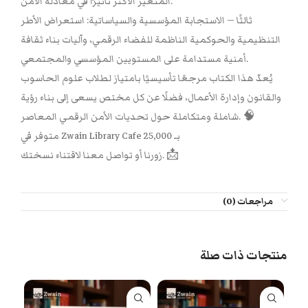
المتغير الأكثر تأثيرًا في معادلة الأمن.
ثالثًا — الاستجابة المؤسسية والسياساتية: استعراض الأطر
التنظيمية والحوكمية الناظمة للفضاء الرقمي، وآليات بناء ثقافة
أمنية مستدامة على المستويين المؤسسي والمجتمعي.
يُعدّ هذا الكتاب مرجعًا تأسيسيًا بامتياز لطلاب علوم الحاسوب
والقانون وإدارة الأعمال، فضلًا عن كل مختص يسعى إلى بناء رؤية
شاملة ومتكاملة حول تحديات الأمن الرقمي المعاصر. 🧠
متوفر في Zwain Library Cafe بـ 25,000
زورنا أو تواصل معنا لاقتناء نسختك. 📩
مراجعات (0)
منتجات ذات صلة