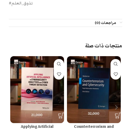
#تذوق_العلم
مراجعات (0)
منتجات ذات صلة
Applying Artificial
Counterterrorism and