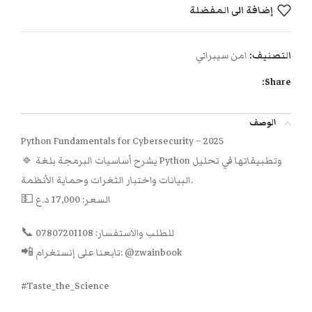
إضافة الى المفضلة
التصنيف:
امن سيبراني
Share:
الوصف
Python Fundamentals for Cybersecurity – 2025
🔹 يشرح أساسيات البرمجة بلغة Python وتطبيقاتها في تحليل
البيانات واختبار الثغرات وحماية الأنظمة.
💵 السعر: 17,000 د.ع
📞 للطلب والاستفسار: 07807201108
📲 تابعنا على إنستغرام: @zwainbook
#Taste_the_Science