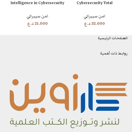
Intelligence in Cybersecurity
Cybersecurity Total
enge
Analytics and Cyber Threat
Information Awareness —
امن سيبراني
امن سيبراني
Detection
Third Edition
32.000
د.ع
21.000
د.ع
الصفحات الرئيسية
روابط ذات أهمية