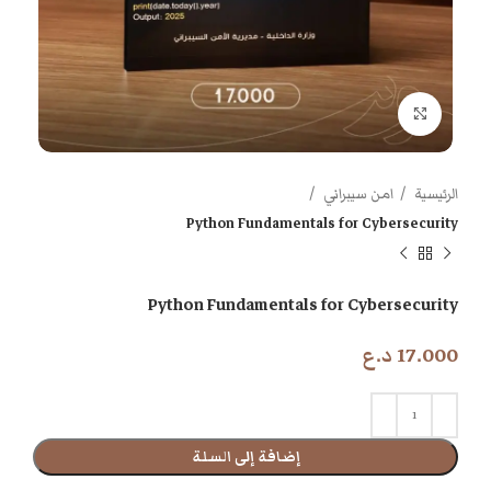
اضغط للتكبير
الرئيسية
امن سيبراني
Python Fundamentals for Cybersecurity
Python Fundamentals for Cybersecurity
17.000
د.ع
إضافة إلى السلة