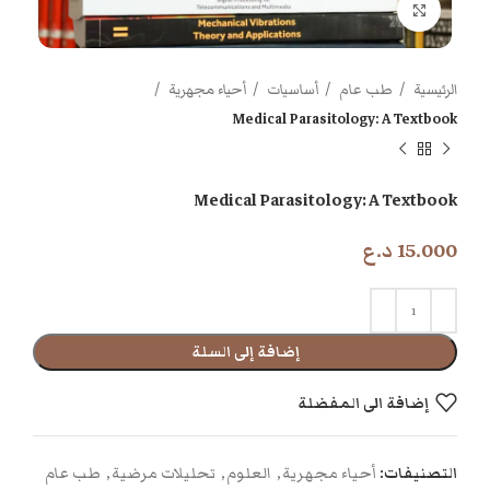
اضغط للتكبير
الرئيسية
طب عام
أساسيات
أحياء مجهرية
Medical Parasitology: A Textbook
Medical Parasitology: A Textbook
15.000
د.ع
إضافة إلى السلة
إضافة الى المفضلة
التصنيفات:
أحياء مجهرية
,
العلوم
,
تحليلات مرضية
,
طب عام