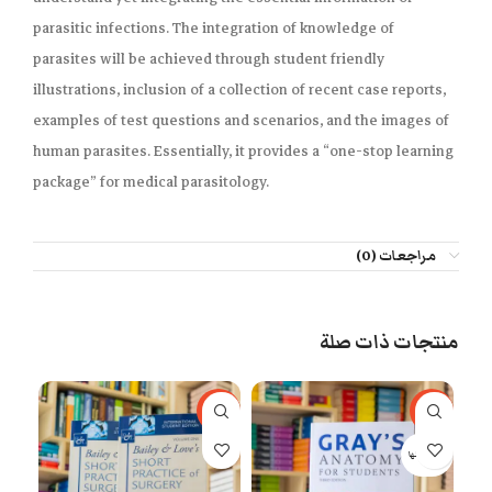
parasitic infections. The integration of knowledge of
parasites will be achieved through student friendly
illustrations, inclusion of a collection of recent case reports,
examples of test questions and scenarios, and the images of
human parasites. Essentially, it provides a “one-stop learning
package” for medical parasitology.
مراجعات (0)
منتجات ذات صلة
67%
-53%
-29%
بيعت كلها
بيعت 