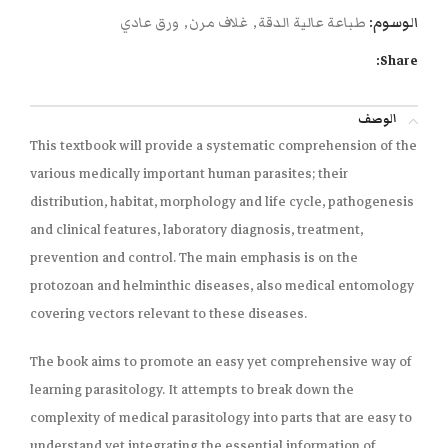
الوسوم:
طباعة عالية الدقة
,
غلاف مرن
,
ورق عادي
Share:
الوصف
This textbook will provide a systematic comprehension of the
various medically important human parasites; their
distribution, habitat, morphology and life cycle, pathogenesis
and clinical features, laboratory diagnosis, treatment,
prevention and control. The main emphasis is on the
protozoan and helminthic diseases, also medical entomology
covering vectors relevant to these diseases.
The book aims to promote an easy yet comprehensive way of
learning parasitology. It attempts to break down the
complexity of medical parasitology into parts that are easy to
understand yet integrating the essential information of