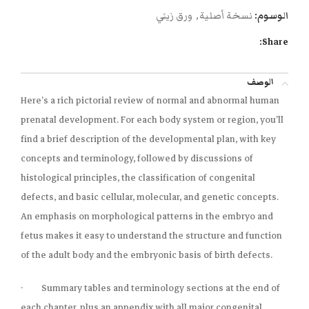
الوسوم:
نسخة أصلية
,
ورق زيتي
Share:
الوصف
Here’s a rich pictorial review of normal and abnormal human
prenatal development. For each body system or region, you’ll
find a brief description of the developmental plan, with key
concepts and terminology, followed by discussions of
histological principles, the classification of congenital
defects, and basic cellular, molecular, and genetic concepts.
An emphasis on morphological patterns in the embryo and
fetus makes it easy to understand the structure and function
of the adult body and the embryonic basis of birth defects.
· Summary tables and terminology sections at the end of
each chapter, plus an appendix with all major congenital