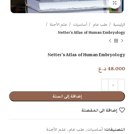
اضغط للتكبير
الرئيسية
طب عام
أساسيات
علم الأجنة
Netter’s Atlas of Human Embryology
Netter’s Atlas of Human Embryology
48.000
د.ع
إضافة إلى السلة
إضافة الى المفضلة
التصنيفات:
أساسيات
,
طب عام
,
علم الأجنة