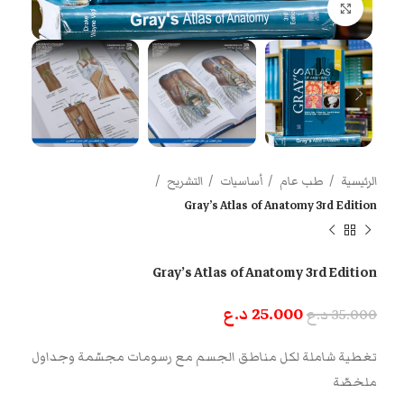
اضغط للتكبير
الرئيسية
طب عام
أساسيات
التشريح
Gray’s Atlas of Anatomy 3rd Edition
Gray’s Atlas of Anatomy 3rd Edition
25.000
د.ع
35.000
د.ع
تغطية شاملة لكل مناطق الجسم مع رسومات مجسّمة وجداول
ملخصّة