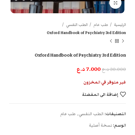
اضغط للتكبير
الرئيسية
طب عام
الطب النفسي
Oxford Handbook of Psychiatry 3rd Edition
Oxford Handbook of Psychiatry 3rd Edition
7.000
د.ع
30.000
د.ع
غير متوفر في المخزون
إضافة الى المفضلة
التصنيفات:
الطب النفسي
,
طب عام
الوسم:
نسخة أصلية