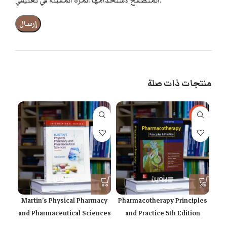
المتصفح لاستخدامها المرة المقبلة في تعليقي.
منتجات ذات صلة
-58%
d
Martin’s Physical Pharmacy
Pharmacotherapy Principles
on
and Pharmaceutical Sciences
and Practice 5th Edition
7th Edition