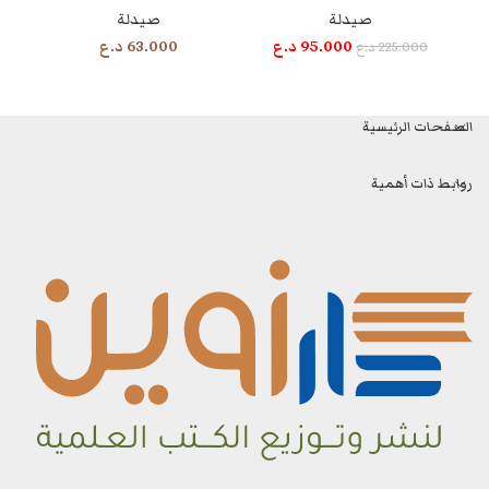
صيدلة
صيدلة
95.000
د.ع
63.000
د.ع
225.000
د.ع
الصفحات الرئيسية
روابط ذات أهمية