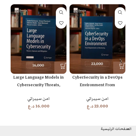
 and
Large Language Models in
CyberSecurity in a DevOps
Cybersecurity Threats,
Environment From
Exposure and Mitigation
Requirements to Monitoring
امن سيبراني
امن سيبراني
23.000
د.ع
16.000
د.ع
الصفحات الرئيسية