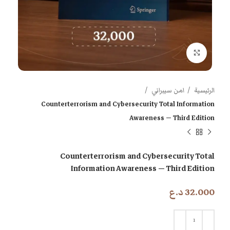
اضغط للتكبير
الرئيسية
امن سيبراني
Counterterrorism and Cybersecurity Total Information
Awareness — Third Edition
Counterterrorism and Cybersecurity Total
Information Awareness — Third Edition
32.000
د.ع