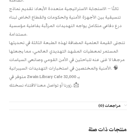
الشاملة.
ثالثًا — الاستجابة الاستراتيجية متعددة الأبعاد: تقديم نماذج
تنسيقية بين الأجهزة الأمنية والحكومات والقطاع الخاص لبناء
درع دفاعي متكامل يواجه التهديدات المركّبة بفاعلية مؤسسية
مستدامة.
تتجلى القيمة العلمية المضافة لهذه الطبعة الثالثة في تحديثها
المستمر لمعطيات المشهد التهديدي العالمي، مما يجعلها
مرجعًا لا غنى عنه للباحثين في الأمن القومي وصانعي السياسات
الأمنية والمختصين في استخبارات التهديدات السيبرانية. 🧠
متوفر في Zwain Library Cafe بـ 32,000
زورنا أو تواصل معنا لاقتناء نسختك. 📩
مراجعات (0)
منتجات ذات صلة