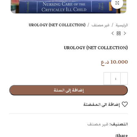
اضغط للتكبير
الرئيسية
غير مصنف
UROLOGY (NET COLLECTION)
UROLOGY (NET COLLECTION)
10.000
د.ع
إضافة إلى السلة
إضافة الى المفضلة
التصنيف:
غير مصنف
Share: