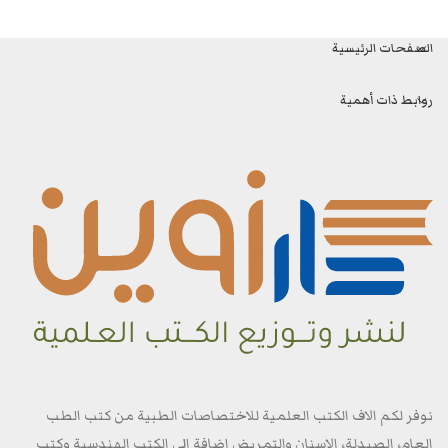
الصفحات الرئيسية
روابط ذات أهمية
نوفر لكم الاف الكتب العلمية للاختصاصات الطبية من كتب الطب
العام، الصيدلة، الاسنان والتمريض اضافة الى الكتب الهندسية وكتب