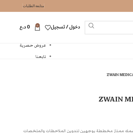
متابعة الطلبات
0
دخول / تسجيل
0
د.ع
عروض حصرية
تابعنا
ZWAIN MEDIC
ZWAIN M
 والتصفح مع 100 ورقة بسمك ممتاز مخططة بوجهين لتدوين الملاحظات والملخصات