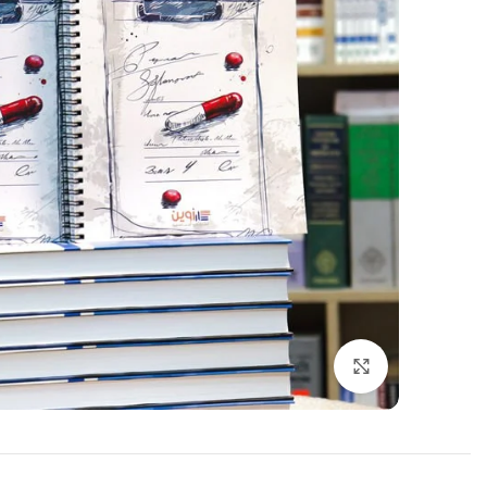
اضغط للتكبير