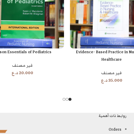
son Essentials of Pediatrics
Evidence- Based Practice in Nu
ة
إضافة إلى السلة
Healthcare
غير مصنف
غير مصنف
20.000
د.ع
35.000
د.ع
روابط ذات أهمية
Orders