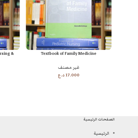
rsing &
Textbook of Family Medicine
إضافة إلى السلة
إضافة إلى السل
غير مصنف
17.000
د.ع
الصفحات الرئيسية
الرئيسية