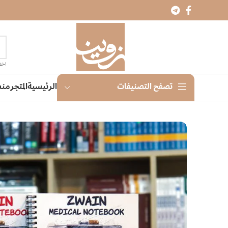
اختر
الرئيسية
المتجر
منش
تصفح التصنيفات