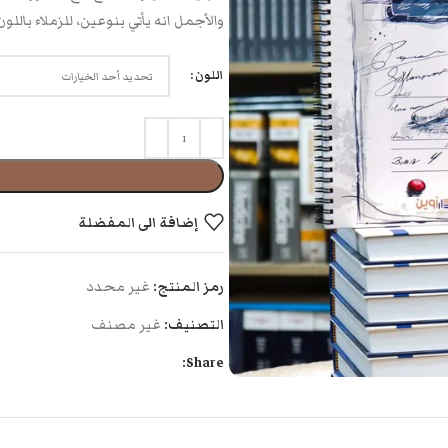
والأجمل انه يأتي بنوعين، للزملاء باللون
اللون
إضافة الى المفضلة
رمز المنتج:
غير محدد
التصنيف:
غير مصنف
Share: