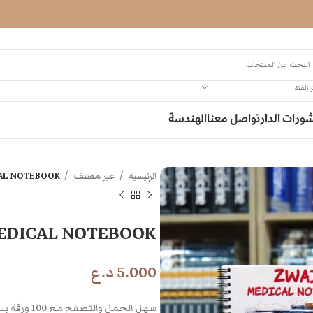
 الفئة
ورات الدار
تواصل معنا
الهندسة
الرئيسية
غير مصنف
AL NOTEBOOK
EDICAL NOTEBOOK
5.000
د.ع
سهل الحمل