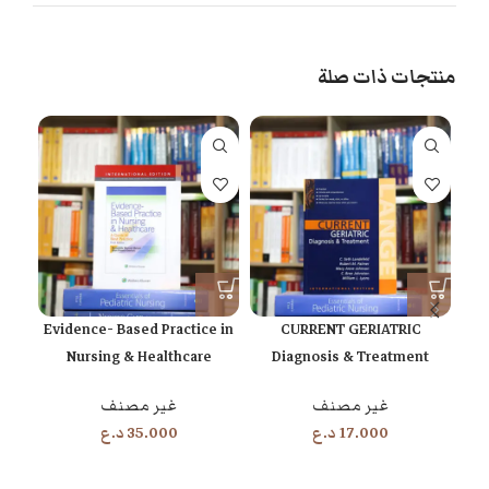
منتجات ذات صلة
Evidence- Based Practice in
CURRENT GERIATRIC
Nursing & Healthcare
Diagnosis & Treatment
غير مصنف
غير مصنف
17.000
د.ع
35.000
د.ع