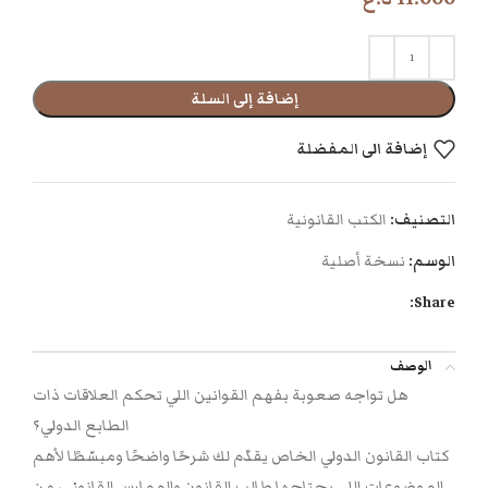
إضافة إلى السلة
إضافة الى المفضلة
التصنيف:
الكتب القانونية
الوسم:
نسخة أصلية
Share:
الوصف
هل تواجه صعوبة بفهم القوانين اللي تحكم العلاقات ذات
الطابع الدولي؟
كتاب القانون الدولي الخاص يقدّم لك شرحًا واضحًا ومبسّطًا لأهم
الموضوعات اللي يحتاجها طالب القانون والممارس القانوني، من