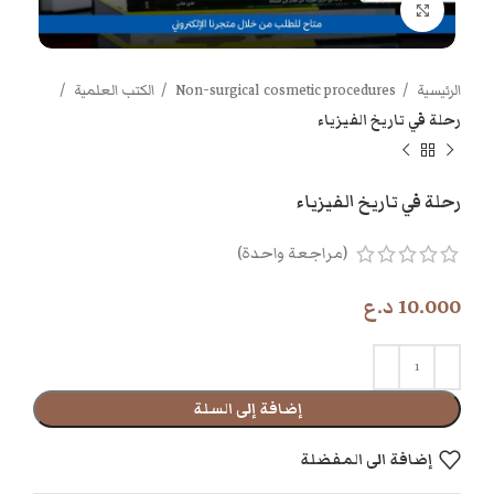
اضغط للتكبير
الرئيسية
Non-surgical cosmetic procedures
الكتب العلمية
رحلة في تاريخ الفيزياء
رحلة في تاريخ الفيزياء
(مراجعة واحدة)
10.000
د.ع
إضافة إلى السلة
إضافة الى المفضلة