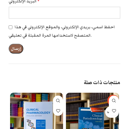
البريد الإلكتروني
*
احفظ اسمي، بريدي الإلكتروني، والموقع الإلكتروني في هذا
المتصفح لاستخدامها المرة المقبلة في تعليقي.
منتجات ذات صلة
-53%
-66%
بيعت كلها