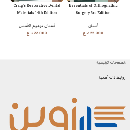
tive
Craig’s Restorative Dental
Essentials of Orthognathic
stry
Materials 14th Edition
Surgery 3rd Edition
أسنان
أسنان
,
ترميم الأسنان
22.000
د.ع
22.000
د.ع
الصفحات الرئيسية
روابط ذات أهمية