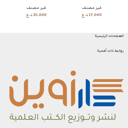
غير مصنف
غير مصنف
17.000
د.ع
35.000
د.ع
الصفحات الرئيسية
روابط ذات أهمية