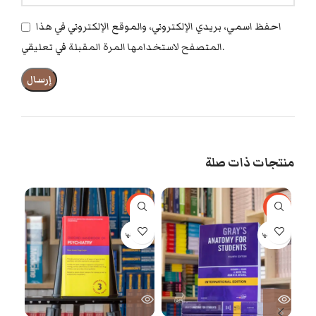
احفظ اسمي، بريدي الإلكتروني، والموقع الإلكتروني في هذا
المتصفح لاستخدامها المرة المقبلة في تعليقي.
منتجات ذات صلة
67%
-77%
-40%
بيعت كلها
بيعت كلها
بيعت 