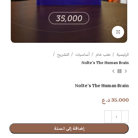
اضغط للتكبير
الرئيسية
طب عام
أساسيات
التشريح
Nolte’s The Human Brain
Nolte’s The Human Brain
35.000
د.ع
إضافة إلى السلة