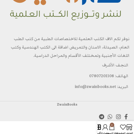
نوفر لكم الاف الكتب العلمية للاختصاصات الطبية من كتب الطب
العام، الصيدلة، الاسنان والتمريض اضافة الى الكتب الهندسية وكتب
اللغات الأجنبية ولمختلف الأقسام والمراحل الدراسية.
النجف الأشرف
الهاتف: 07807201108
البريد: info@zwainbooks.net
ZwainBooks
0
المتجر
المفضلة
سلة التسوق
حسابي
الأقسام