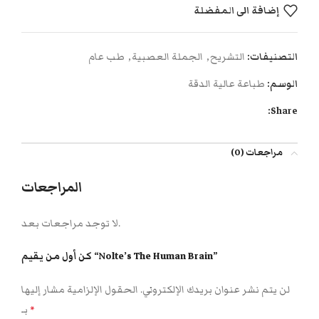
إضافة الى المفضلة
التصنيفات:
التشريح
,
الجملة العصبية
,
طب عام
الوسم:
طباعة عالية الدقة
Share:
مراجعات (0)
المراجعات
لا توجد مراجعات بعد.
كن أول من يقيم “Nolte’s The Human Brain”
لن يتم نشر عنوان بريدك الإلكتروني.
الحقول الإلزامية مشار إليها
بـ
*