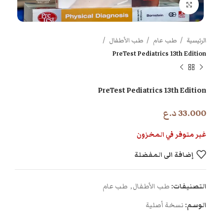
اضغط للتكبير
الرئيسية
طب عام
طب الأطفال
PreTest Pediatrics 13th Edition
PreTest Pediatrics 13th Edition
33.000
د.ع
غير متوفر في المخزون
إضافة الى المفضلة
التصنيفات:
طب الأطفال
,
طب عام
الوسم:
نسخة أصلية