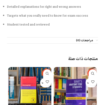
Detailed explanations for right and wrong answers
Targets what you really need to know for exam success
Student tested and reviewed
مراجعات (0)
منتجات ذات صلة
-40%
-77%
بيعت 
بيعت كلها
بيعت كلها