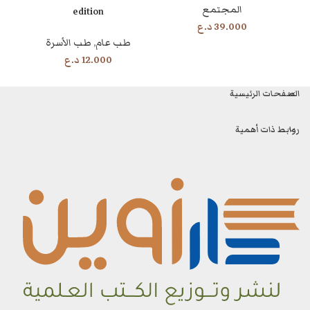
المجتمع
edition
39.000
د.ع
طب عام
,
طب الأسرة
12.000
د.ع
الصفحات الرئيسية
روابط ذات أهمية