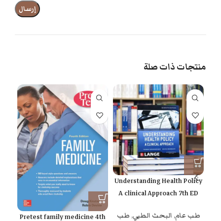
منتجات ذات صلة
:
Understanding Health Policy
alth
A clinical Approach 7th ED
طب عام
,
البحث الطبي
,
طب
طب
Pretest family medicine 4th